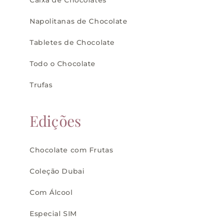
Caixa de Chocolates
Napolitanas de Chocolate
Tabletes de Chocolate
Todo o Chocolate
Trufas
Edições
Chocolate com Frutas
Coleção Dubai
Com Álcool
Especial SIM