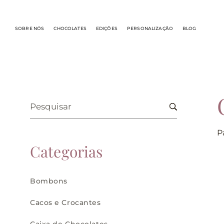
SOBRE NÓS
CHOCOLATES
EDIÇÕES
PERSONALIZAÇÃO
BLOG
P
Categorias
Bombons
Cacos e Crocantes