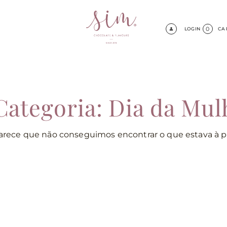
0
LOGIN
CA
Categoria: Dia da Mul
arece que não conseguimos encontrar o que estava à p