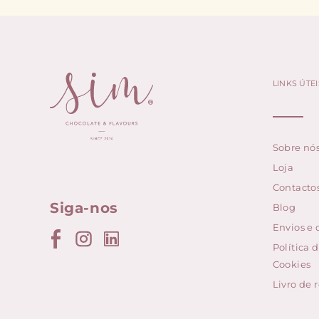
LINKS ÚTEI
Sobre nó
Loja
Contacto
Siga-nos
Blog
Envios e
Política 
Cookies
Livro de