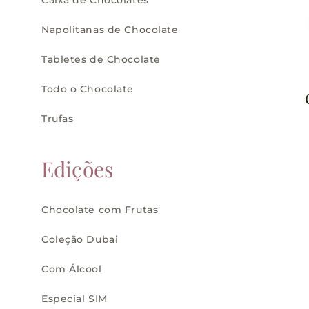
Caixa de Chocolates
Napolitanas de Chocolate
Tabletes de Chocolate
Todo o Chocolate
Trufas
Edições
Chocolate com Frutas
Coleção Dubai
Com Álcool
Especial SIM