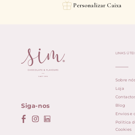
Personalizar Caixa
LINKS ÚTEI
Sobre nó
Loja
Contacto
Siga-nos
Blog
Envios e
Política 
Cookies