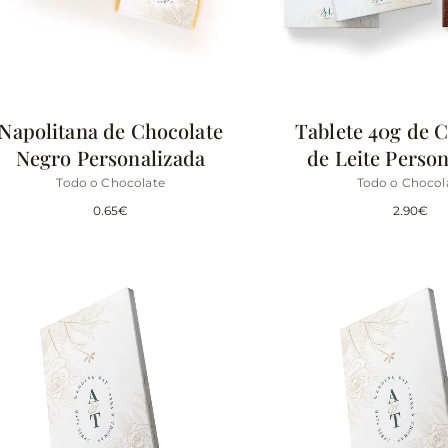
Napolitana de Chocolate
Tablete 40g de 
Negro Personalizada
de Leite Perso
Todo o Chocolate
Todo o Chocol
0.65
€
2.90
€