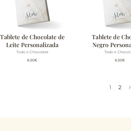
Tablete de Chocolate de
Tablete de Ch
Leite Personalizada
Negro Persona
Todo o Chocolate
Todo o Chocol
6.50
€
6.50
€
1
2