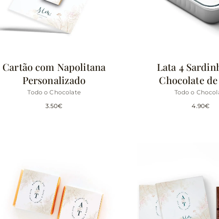
Cartão com Napolitana
Lata 4 Sardin
Personalizado
Chocolate de
Todo o Chocolate
Todo o Chocol
3.50
€
4.90
€