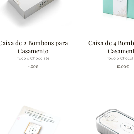
Caixa de 2 Bombons para
Caixa de 4 Bomb
Casamento
Casamen
Todo o Chocolate
Todo o Chocol
4.00
€
10.00
€