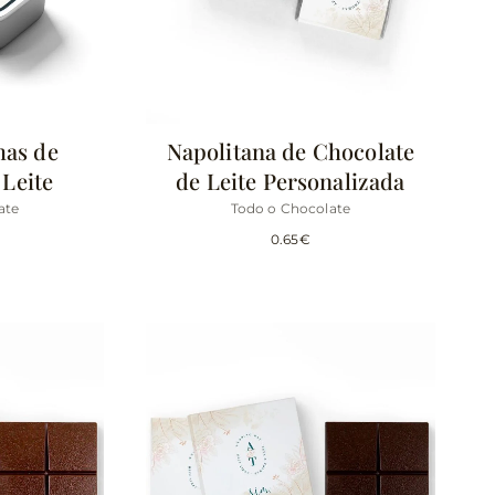
has de
Napolitana de Chocolate
 Leite
de Leite Personalizada
ate
Todo o Chocolate
0.65
€