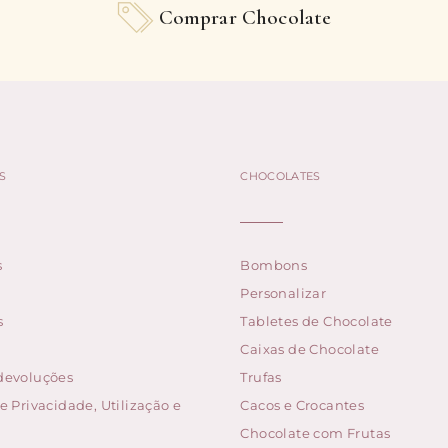
Comprar Chocolate
S
CHOCOLATES
s
Bombons
Personalizar
s
Tabletes de Chocolate
Caixas de Chocolate
 devoluções
Trufas
de Privacidade, Utilização e
Cacos e Crocantes
Chocolate com Frutas