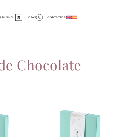
RRINHO
LOJAS
CONTACTOS
de Chocolate