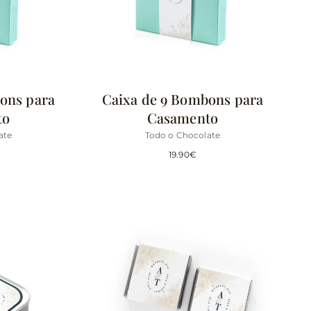
ons para
Caixa de 9 Bombons para
to
Casamento
ate
Todo o Chocolate
19.90
€