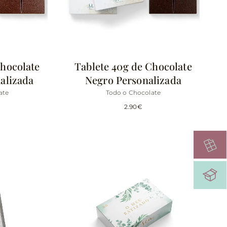
Chocolate
Tablete 40g de Chocolate
nalizada
Negro Personalizada
ate
Todo o Chocolate
2.90
€