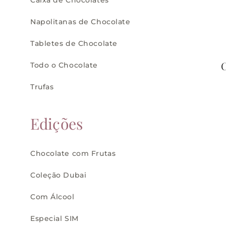
Caixa de Chocolates
Napolitanas de Chocolate
Tabletes de Chocolate
C
Todo o Chocolate
Trufas
Edições
Chocolate com Frutas
Coleção Dubai
Com Álcool
Especial SIM