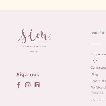
LINKS ÚTEI
Sobre nó
Loja
Contacto
Siga-nos
Blog
Envios e
Política 
Cookies
Livro de