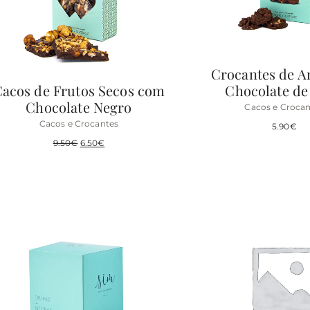
Crocantes de 
acos de Frutos Secos com
Chocolate de
Chocolate Negro
Cacos e Crocan
Cacos e Crocantes
5.90
€
9.50
€
6.50
€