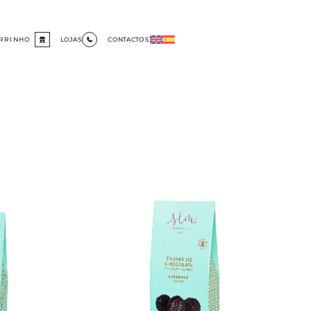
RRINHO
LOJAS
CONTACTOS