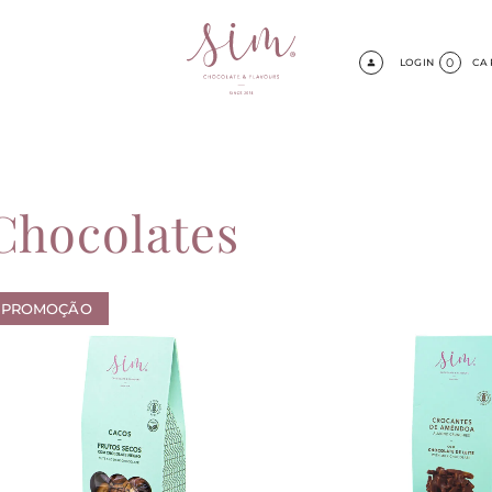
0
LOGIN
CA
Chocolates
PROMOÇÃO