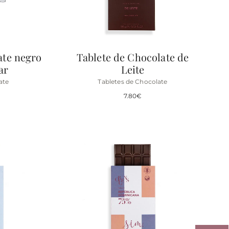
ate negro
Tablete de Chocolate de
ar
Leite
ate
Tabletes de Chocolate
7.80
€