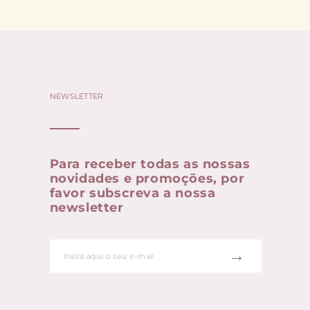
NEWSLETTER
Para receber todas as nossas
novidades e promoções, por
favor subscreva a nossa
newsletter
→