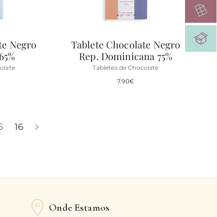
te Negro
Tablete Chocolate Negro
65%
Rep. Dominicana 75%
olate
Tabletes de Chocolate
7.90
€
5
16
Onde Estamos