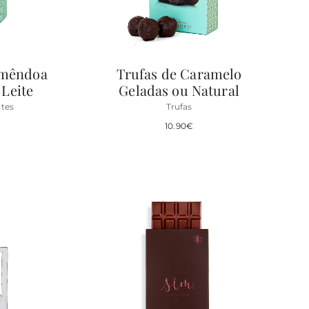
Amêndoa
Trufas de Caramelo
 Leite
Geladas ou Natural
tes
Trufas
10.90
€