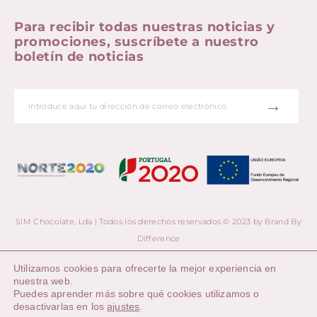
Para recibir todas nuestras noticias y
promociones, suscríbete a nuestro
boletín de noticias
→
SIM Chocolate, Lda | Todos los derechos reservados © 2023 by
Brand By
Difference
Utilizamos cookies para ofrecerte la mejor experiencia en
nuestra web.
Puedes aprender más sobre qué cookies utilizamos o
desactivarlas en los
ajustes
.