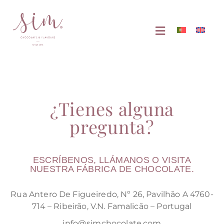
¿Tienes alguna
pregunta?
ESCRÍBENOS, LLÁMANOS O VISITA
NUESTRA FÁBRICA DE CHOCOLATE.
Rua Antero De Figueiredo, Nº 26, Pavilhão A 4760-
714 – Ribeirão, V.N. Famalicão – Portugal
info@simchocolate.com