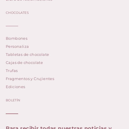
CHOCOLATES
Bombones
Personaliza
Tabletas de chocolate
Cajas de chocolate
Trufas
Fragmentos y Crujientes
Ediciones
BOLETÍN
Para recibir todas nuestras noticias y