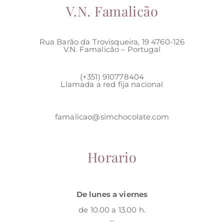
V.N. Famalicão
Rua Barão da Trovisqueira, 19 4760-126
V.N. Famalicão – Portugal
(+351) 910778404
Llamada a red fija nacional
famalicao@simchocolate.com
Horario
De lunes a viernes
de 10.00 a 13.00 h.
–