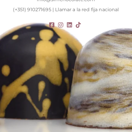
(+351) 910271695 | Llamar a la red fija nacional