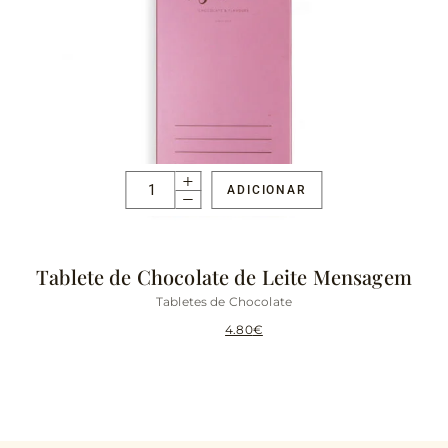
ADICIONAR
Tablete de Chocolate de Leite Mensagem
Tabletes de Chocolate
8.30
€
4.80
€