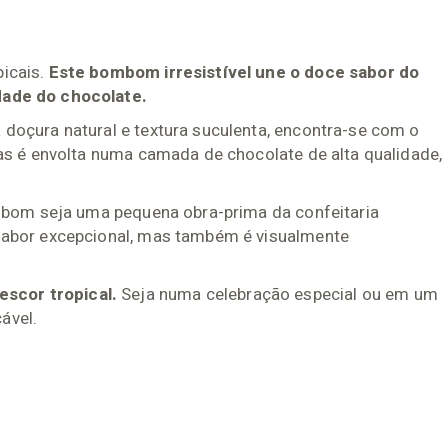
icais.
Este bombom irresistível une o doce sabor do
dade do chocolate.
doçura natural e textura suculenta, encontra-se com o
as é envolta numa camada de chocolate de alta qualidade,
ombom seja uma pequena obra-prima da confeitaria
sabor excepcional, mas também é visualmente
escor tropical.
Seja numa celebração especial ou em um
ável.