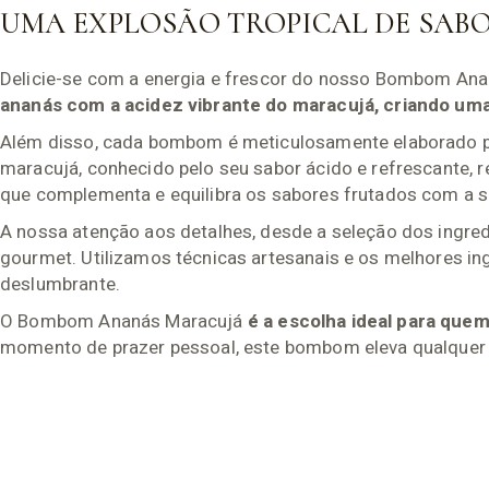
UMA EXPLOSÃO TROPICAL DE SAB
Delicie-se com a energia e frescor do nosso Bombom Anan
ananás com a acidez vibrante do maracujá, criando uma 
Além disso, cada bombom é meticulosamente elaborado par
maracujá, conhecido pelo seu sabor ácido e refrescante, 
que complementa e equilibra os sabores frutados com a 
A nossa atenção aos detalhes, desde a seleção dos ingre
gourmet. Utilizamos técnicas artesanais e os melhores i
deslumbrante.
O Bombom Ananás Maracujá
é a escolha ideal para que
momento de prazer pessoal, este bombom eleva qualquer 