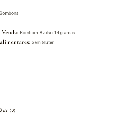
Bombons
 Venda:
Bombom Avulso 14 gramas
alimentares:
Sem Glúten
ÕES (0)