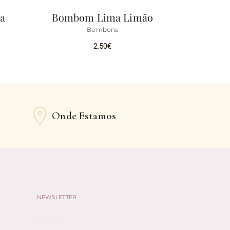
a
Bombom Lima Limão
Bombons
2.50
€
Onde Estamos
NEWSLETTER