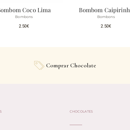
Bombom Coco Lima
Bombom Caipirinh
Bombons
Bombons
2.50
€
2.50
€
Comprar Chocolate
S
CHOCOLATES