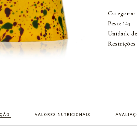
Categoria:
Peso:
14g
Unidade de
Restrições 
IÇÃO
VALORES NUTRICIONAIS
AVALIAÇ