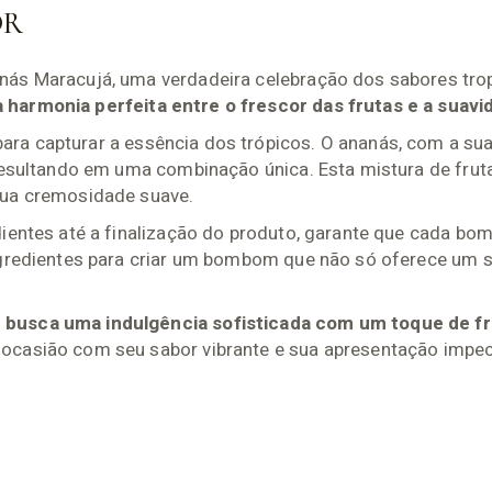
OR
ás Maracujá, uma verdadeira celebração dos sabores trop
harmonia perfeita entre o frescor das frutas e a suavi
a capturar a essência dos trópicos. O ananás, com a sua 
resultando em uma combinação única. Esta mistura de frut
sua cremosidade suave.
dientes até a finalização do produto, garante que cada b
ngredientes para criar um bombom que não só oferece um 
m busca uma indulgência sofisticada com um toque de fr
ocasião com seu sabor vibrante e sua apresentação impec