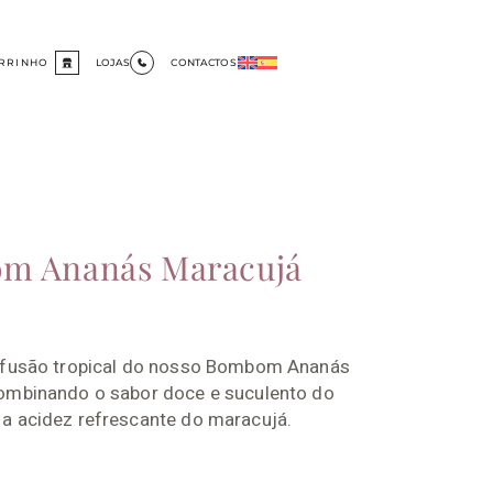
RRINHO
LOJAS
CONTACTOS
m Ananás Maracujá
 fusão tropical do nosso Bombom Ananás
ombinando o sabor doce e suculento do
a acidez refrescante do maracujá.