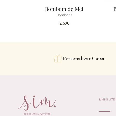
Bombom de Mel
Bombons
2.50
€
Personalizar Caixa
LINKS ÚTEI