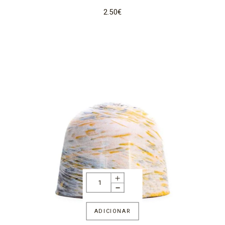
2.50
€
ADICIONAR