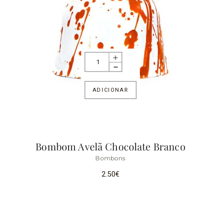
ADICIONAR
Bombom Avelã Chocolate Branco
Bombons
2.50
€