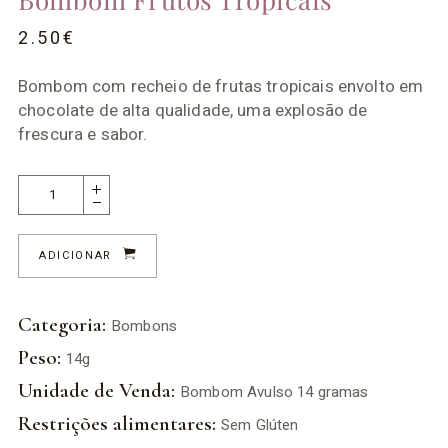
2.50
€
Bombom com recheio de frutas tropicais envolto em
chocolate de alta qualidade, uma explosão de
frescura e sabor.
ADICIONAR
Categoria:
Bombons
Peso:
14g
Unidade de Venda:
Bombom Avulso 14 gramas
Restrições alimentares:
Sem Glúten