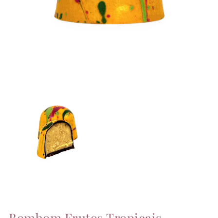
Bombom Frutos Tropicais