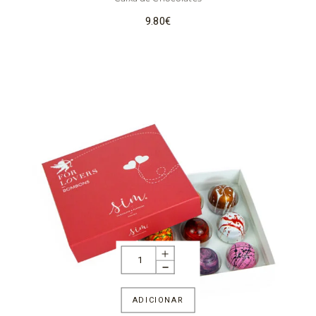
9.80
€
ADICIONAR