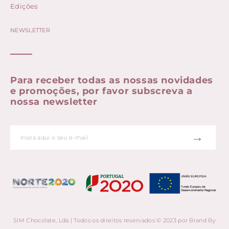
Edições
NEWSLETTER
Para receber todas as nossas novidades
e promoções, por favor subscreva a
nossa newsletter
→
SIM Chocolate, Lda | Todos os direitos reservados © 2023 por
Brand By