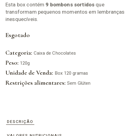
Esta box contém
9 bombons sortidos
que
transformam pequenos momentos em lembranças
inesquecíveis.
Esgotado
Categoria:
Caixa de Chocolates
Peso:
120g
Unidade de Venda:
Box 120 gramas
Restrições alimentares:
Sem Glúten
DESCRIÇÃO
VALORES NUTRICIONAIS