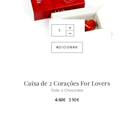
ADICIONAR
Caixa de 2 Corações For Lovers
Todo o Chocolate
4.50
€
3.90
€