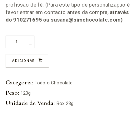
profissão de fé. (Para este tipo de personalização é
favor entrar em contacto antes da compra,
através
do 910271695 ou susana@simchocolate.com)
ADICIONAR
Categoria:
Todo o Chocolate
Peso:
120g
Unidade de Venda:
Box 28g