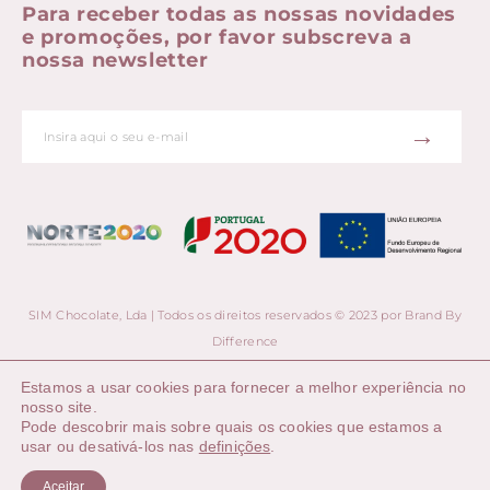
Para receber todas as nossas novidades
e promoções, por favor subscreva a
nossa newsletter
→
SIM Chocolate, Lda | Todos os direitos reservados © 2023 por
Brand By
Difference
Estamos a usar cookies para fornecer a melhor experiência no
nosso site.
Pode descobrir mais sobre quais os cookies que estamos a
usar ou desativá-los nas
definições
.
0
Aceitar