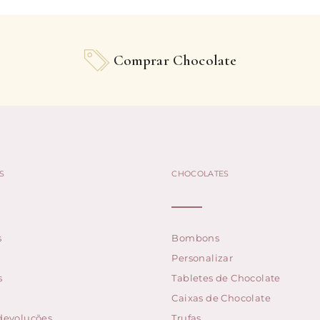
Comprar Chocolate
S
CHOCOLATES
s
Bombons
Personalizar
s
Tabletes de Chocolate
Caixas de Chocolate
 devoluções
Trufas