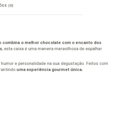
ÕES (0)
ca
combina o melhor chocolate com o encanto dos
es
, esta caixa é uma maneira maravilhosa de espalhar
 humor e personalidade na sua degustação. Feitos com
arantindo
uma experiência gourmet única.