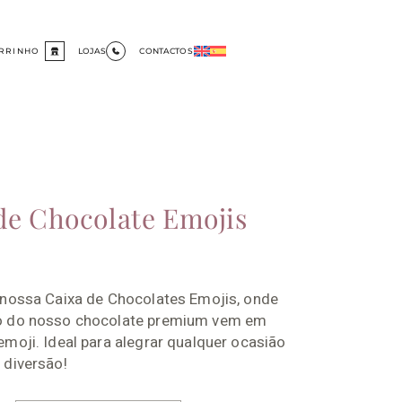
RRINHO
LOJAS
CONTACTOS
de Chocolate Emojis
 nossa Caixa de Chocolates Emojis, onde
o do nosso chocolate premium vem em
moji. Ideal para alegrar qualquer ocasião
 diversão!