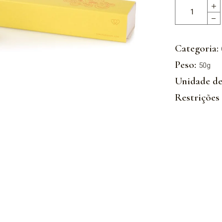
Categoria:
Peso:
50g
Unidade de
Restrições 