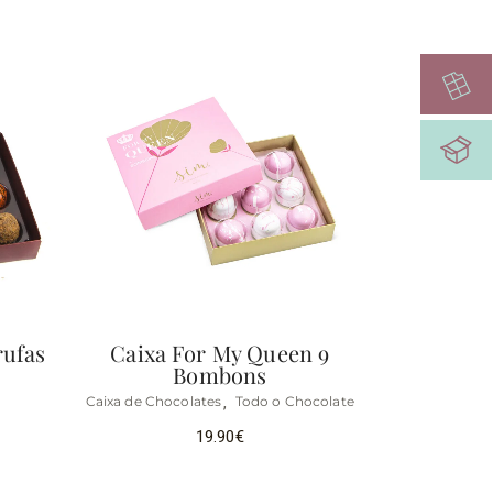
rufas
Caixa For My Queen 9
Bombons
Caixa de Chocolates
Todo o Chocolate
19.90
€