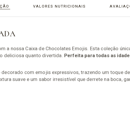
IÇÃO
VALORES NUTRICIONAIS
AVALIAÇ
TADA
m a nossa Caixa de Chocolates Emojis. Esta coleção úni
o deliciosa quanto divertida.
Perfeita para todas as idad
 decorado com emojis expressivos, trazendo um toque de
tura suave e um sabor irresistível que derrete na boca, g