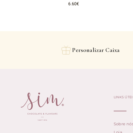
6.60
€
Personalizar Caixa
LINKS ÚTEI
Sobre nó
Loja