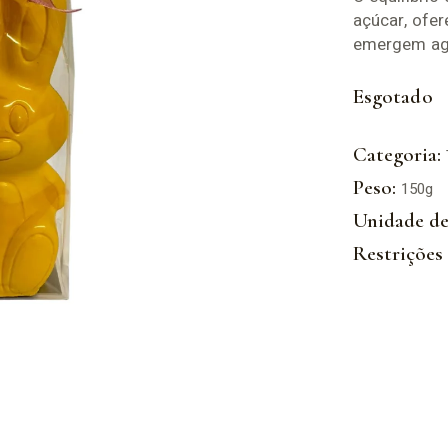
açúcar, ofe
emergem agr
Esgotado
Categoria:
Peso:
150g
Unidade de
Restrições 