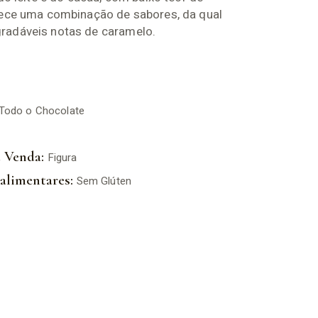
rece uma combinação de sabores, da qual
adáveis notas de caramelo.
Todo o Chocolate
 Venda:
Figura
alimentares:
Sem Glúten