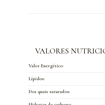
VALORES NUTRICI
Valor Energético:
Lípidos:
Dos quais saturados:
Hidratos de carbono: