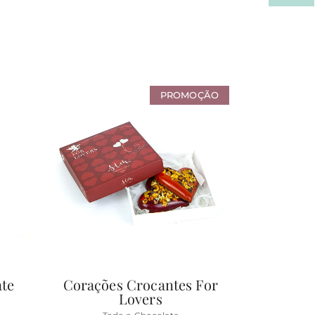
PROMOÇÃO
ate
Corações Crocantes For
Lovers