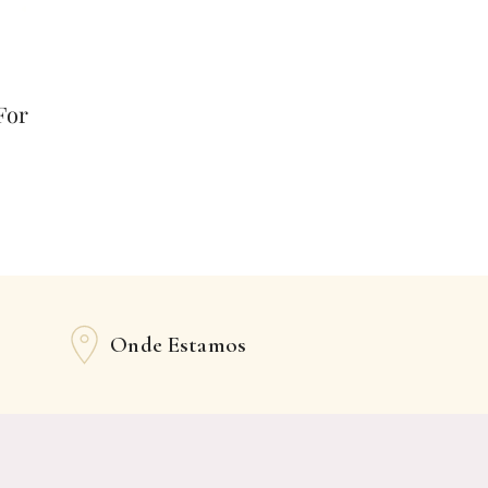
For
Onde Estamos