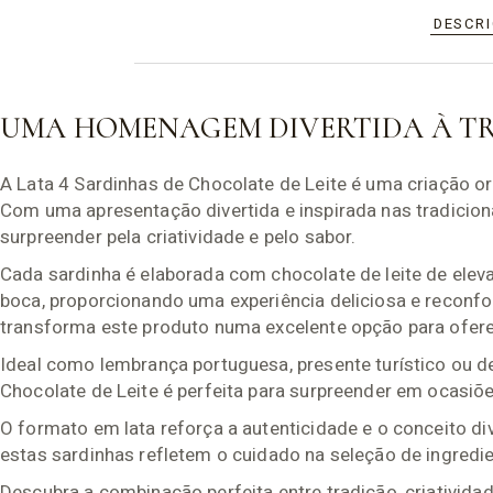
DESCR
UMA HOMENAGEM DIVERTIDA À T
A Lata 4 Sardinhas de Chocolate de Leite é uma criação or
Com uma apresentação divertida e inspirada nas tradicion
surpreender pela criatividade e pelo sabor.
Cada sardinha é elaborada com chocolate de leite de elev
boca, proporcionando uma experiência deliciosa e reconf
transforma este produto numa excelente opção para ofere
Ideal como lembrança portuguesa, presente turístico ou de
Chocolate de Leite é perfeita para surpreender em ocasiõ
O formato em lata reforça a autenticidade e o conceito d
estas sardinhas refletem o cuidado na seleção de ingredi
Descubra a combinação perfeita entre tradição, criativid