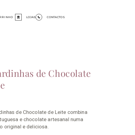
RRINHO
LOJAS
CONTACTOS
ardinhas de Chocolate
te
rdinhas de Chocolate de Leite combina
rtuguesa e chocolate artesanal numa
 original e deliciosa.