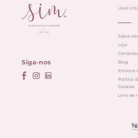
LINKS ÚTEI
Sobre nó
Loja
Contacto
Siga-nos
Blog
Envios e
Política 
Cookies
Livro de