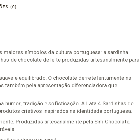
ÕES (0)
os maiores símbolos da cultura portuguesa: a sardinha.
nhas de chocolate de leite produzidas artesanalmente para
uave e equilibrado. O chocolate derrete lentamente na
mas também pela apresentação diferenciadora que
a humor, tradição e sofisticação. A Lata 4 Sardinhas de
rodutos criativos inspirados na identidade portuguesa.
almente. Produzidas artesanalmente pela Sim Chocolate,
ráveis.
riência doce e original.