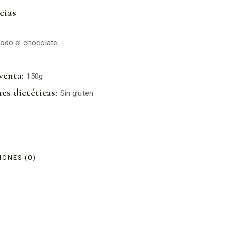
cias
odo el chocolate
venta:
150g
es dietéticas:
Sin gluten
ONES (0)