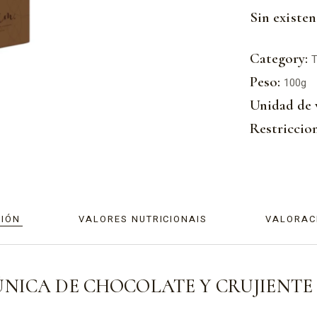
Sin existen
Category:
T
Peso:
100g
Unidad de 
Restriccion
CIÓN
VALORES NUTRICIONAIS
VALORACI
ÚNICA DE CHOCOLATE Y CRUJIENTE