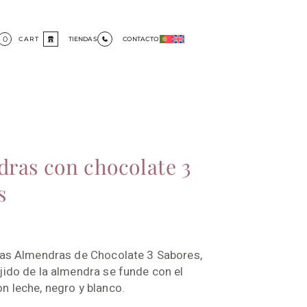
0
CART
TIENDAS
CONTACTO
ras con chocolate 3
s
 las Almendras de Chocolate 3 Sabores,
jido de la almendra se funde con el
n leche, negro y blanco.