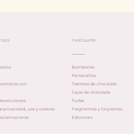
TILES
CHOCOLATES
otros
Bombones
Personaliza
 contacto con
Tabletas de chocolate
Cajas de chocolate
devoluciones
Trufas
de privacidad, uso y cookies
Fragmentos y Crujientes
 reclamaciones
Ediciones