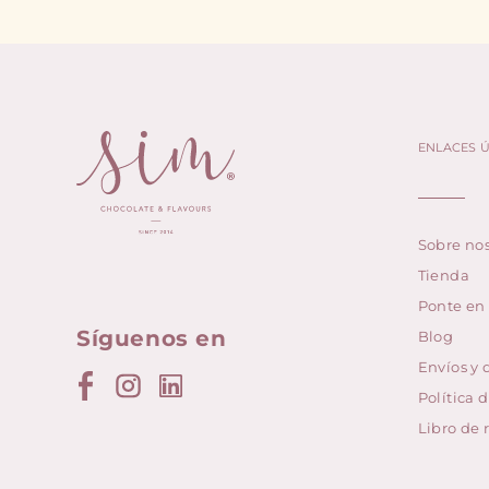
ENLACES Ú
Sobre nos
Tienda
Ponte en
Síguenos en
Blog
Envíos y 
Política 
Libro de