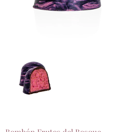
Bombón Frutos del Bosque