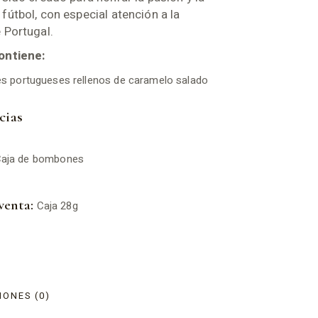
fútbol, con especial atención a la
 Portugal.
ontiene:
 portugueses rellenos de caramelo salado
cias
aja de bombones
venta:
Caja 28g
ONES (0)