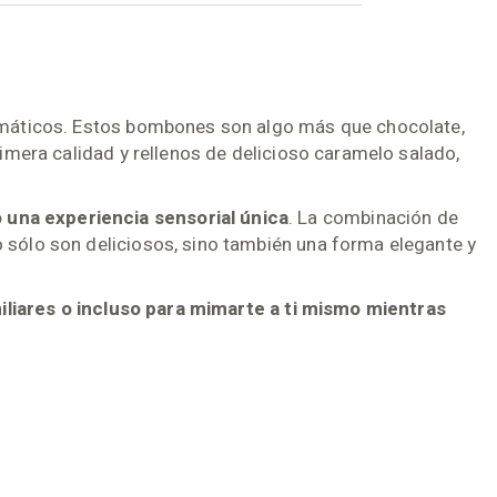
temáticos. Estos bombones son algo más que chocolate,
imera calidad y rellenos de delicioso caramelo salado,
 una experiencia sensorial única
. La combinación de
 sólo son deliciosos, sino también una forma elegante y
miliares o incluso para mimarte a ti mismo mientras