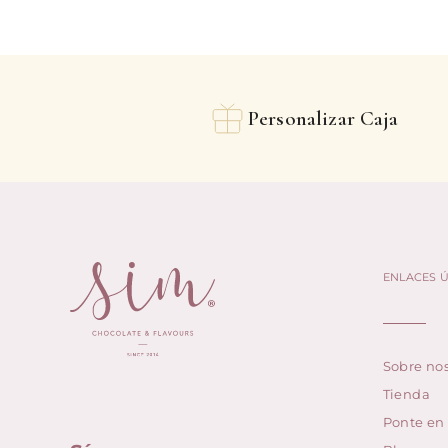
Personalizar Caja
ENLACES Ú
Sobre nos
Tienda
Ponte en