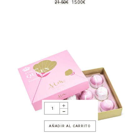
21.50
€
15.00
€
AÑADIR AL CARRITO