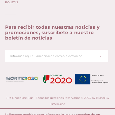
BOLETÍN
Para recibir todas nuestras noticias y
promociones, suscríbete a nuestro
boletín de noticias
→
SIM Chocolate, Lda | Todos los derechos reservados © 2023 by
Brand By
Difference
Utilizamos cookies para ofrecerte la mejor experiencia en