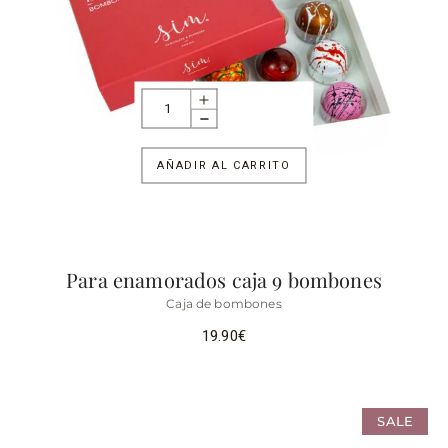
AÑADIR AL CARRITO
Para enamorados caja 9 bombones
Caja de bombones
19.90
€
SALE