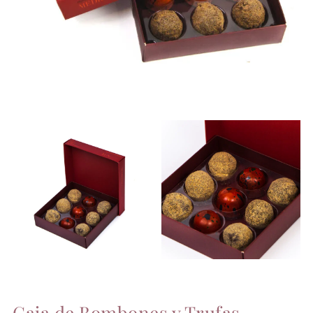
Caja de Bombones y Trufas