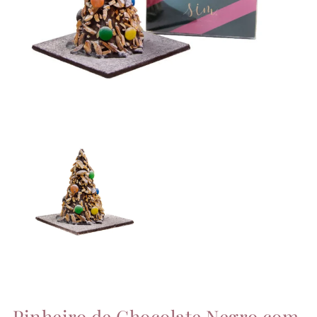
Pinheiro de Chocolate Negro com