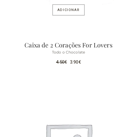
ADICIONAR
Caixa de 2 Corações For Lovers
Todo o Chocolate
4.50
€
3.90
€