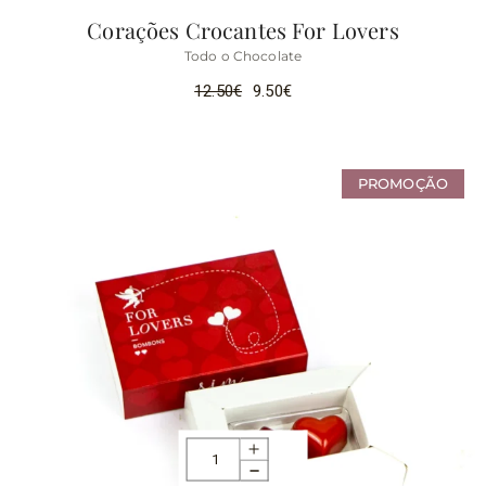
Corações Crocantes For Lovers
Todo o Chocolate
12.50
€
9.50
€
PROMOÇÃO