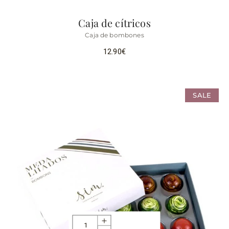
Caja de cítricos
Caja de bombones
12.90
€
SALE