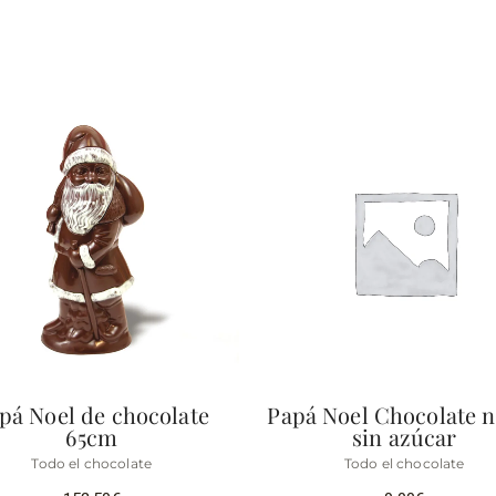
pá Noel de chocolate
Papá Noel Chocolate 
65cm
sin azúcar
Todo el chocolate
Todo el chocolate