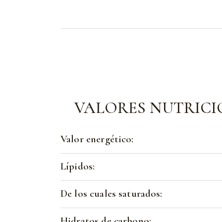
VALORES NUTRICI
Valor energético:
Lípidos:
De los cuales saturados:
Hidratos de carbono: