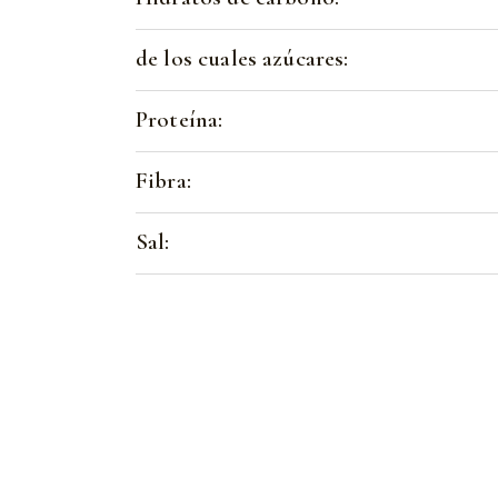
de los cuales azúcares:
Proteína:
Fibra:
Sal: