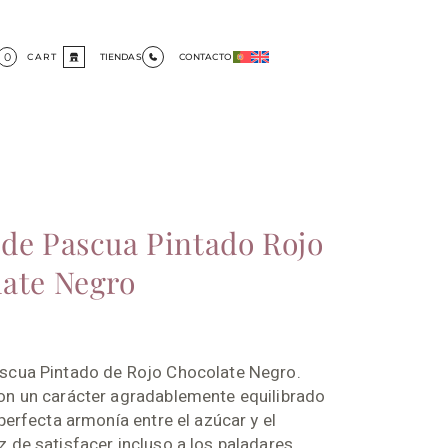
0
CART
TIENDAS
CONTACTO
de Pascua Pintado Rojo
ate Negro
scua Pintado de Rojo Chocolate Negro.
on un carácter agradablemente equilibrado
 perfecta armonía entre el azúcar y el
 de satisfacer incluso a los paladares