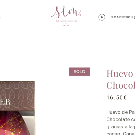
S
INICIAR SESIÓN
Huevo 
SOLD
Chocol
16.50
€
Huevo de Pa
Chocolate c
gracias a la
cacao. Capaz