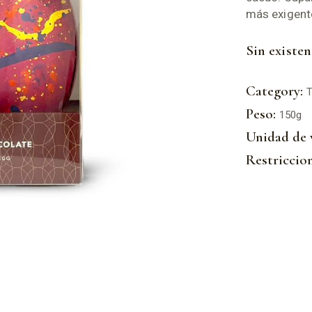
más exigent
Sin existen
Category:
T
Peso:
150g
Unidad de 
Restriccion