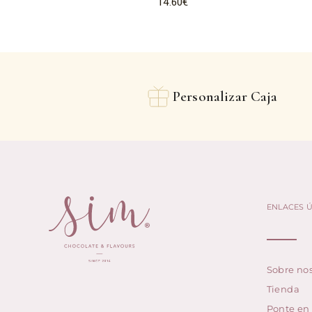
14.60
€
Personalizar Caja
ENLACES Ú
Sobre nos
Tienda
Ponte en