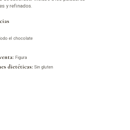
es y refinados.
cias
odo el chocolate
venta:
Figura
es dietéticas:
Sin gluten